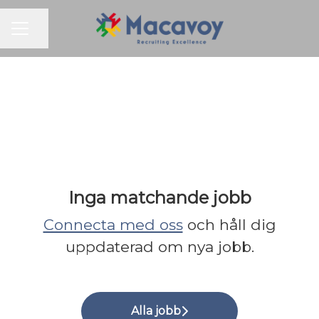
KARRIÄRMENY
Dela sidan
Inga matchande jobb
Connecta med oss
och håll dig
uppdaterad om nya jobb.
Alla jobb